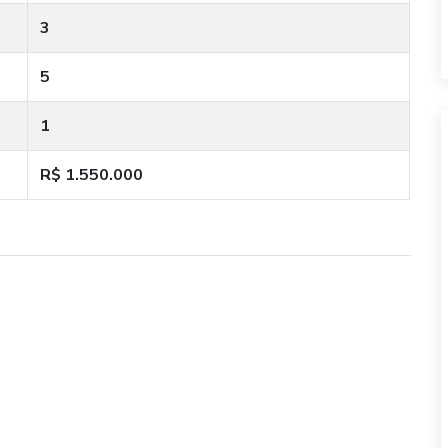
3
5
1
R$ 1.550.000