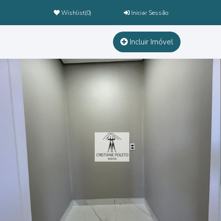
Wishlist(
0
)
Iniciar Sessão
Incluir Imóvel