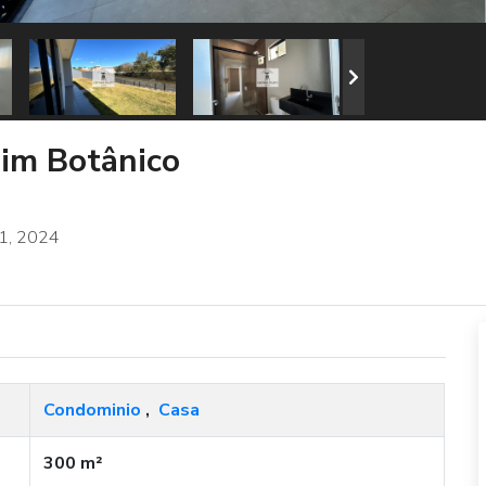
dim Botânico
01, 2024
Condominio
,
Casa
300 m²