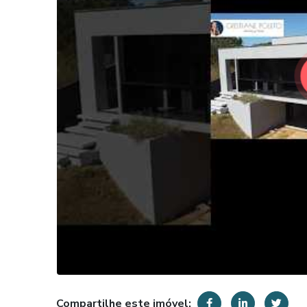
Compartilhe este imóvel: