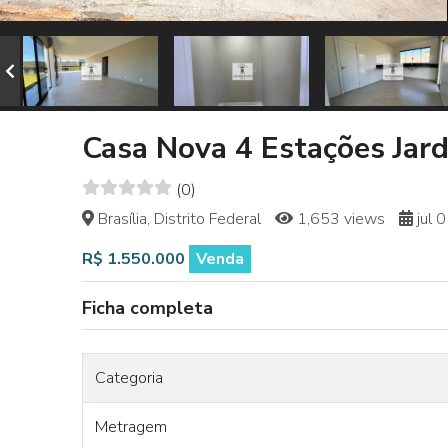
Casa Nova 4 Estações Jar
(0)
Brasília, Distrito Federal
1,653 views
jul 
R$ 1.550.000
Venda
Ficha completa
Categoria
Metragem