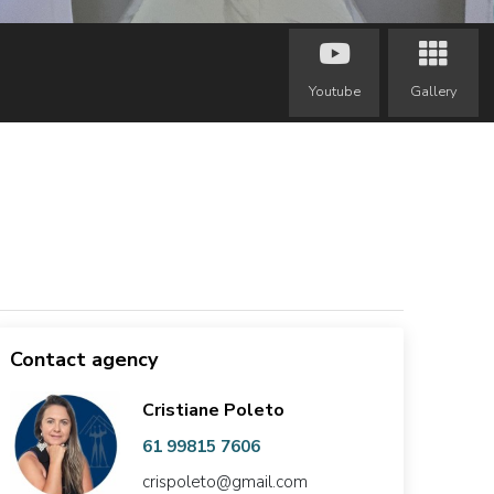
Youtube
Gallery
Contact agency
Cristiane Poleto
61 99815 7606
crispoleto@gmail.com